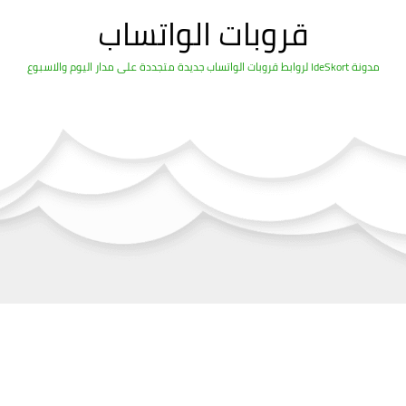
قروبات الواتساب
مدونة IdeSkort لروابط قروبات الواتساب جديدة متجددة على مدار اليوم والاسبوع