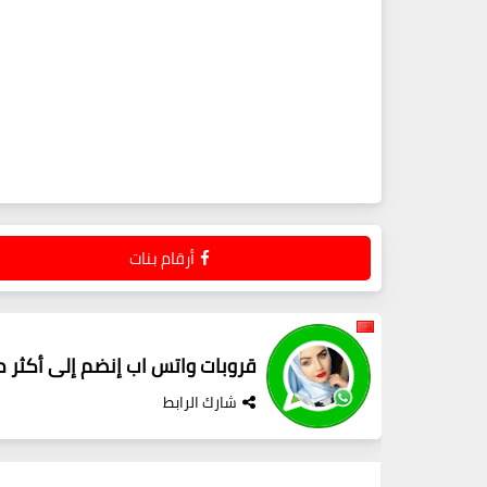
أرقام بنات
قروبات واتس اب إنضم إلى أكثر من 100 قروب واتساب متفاعل
شارك الرابط