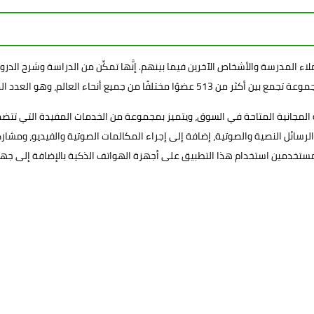
ء المدرسة والأشخاص الآخرين فيما بينهم. إنَّها تمكِّن من الدراسة وشرح الدروس
لعالم، وهو العدد الذي طرحته شركة واتس أب مؤخرًا.
 المجانية المتاحة في السوق، ويتميز بمجموعة من الخدمات المفيدة التي تتضمن
لرسائل النصية والصوتية، إضافة إلى إجراء المكالمات الصوتية والفيديو، ومشار
ستخدمين استخدام هذا التطبيق على أجهزة الهواتف الذكية بالإضافة إلى جهاز