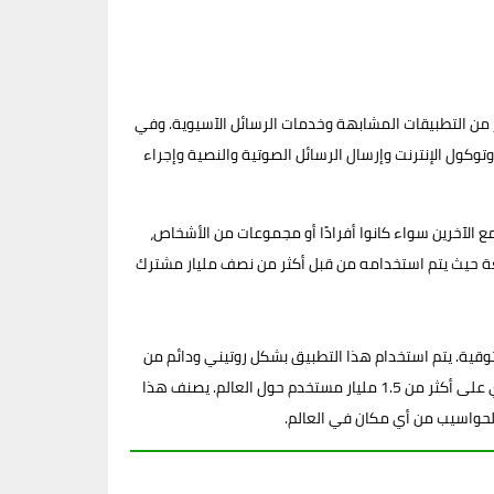
 مع عدد كبير من التطبيقات المشابهة وخدمات الرسائل الآسيوية. وفي
نقل الأصوات عبر بروتوكول الإنترنت وإرسال الرسائل الصوتية والنصية وإجراء
 الآخرين سواء كانوا أفرادًا أو مجموعات من الأشخاص،
عة حيث يتم استخدامه من قبل أكثر من نصف مليار مشترك
وقية. يتم استخدام هذا التطبيق بشكل روتيني ودائم من
قبل مستخدميه، ولا يقتصر استخدامه على فئة معينة من المستخدمين، بل يشمل الجميع. كما أن تطبيق الواتس أب مجاني بالكامل ويحتوي على أكثر من 1.5 مليار مستخدم حول العالم. يصنف هذا
 الحواسيب من أي مكان في العالم.