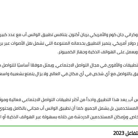
ام 2009م على يد الناشئين الأوكراني جان كوم والأمريكي بريان أكتون. يتنافس تطبيق الواتس أب
2م، اشترت شركة فيسبوك التطبيق مقابل 19 مليار دولار أمريكي. يتميز التطبيق بخدماته المتنوعة التي تشمل 
ويعمل على الهواتف الذكية وجهاز الكمبيوتر.
تطبيقات والأقوى في مجال التواصل الاجتماعي، ويمثل موقعًا أساسيًا للتواصل مع
يق بالتواصل مع أي شخص في أي مكان في العالم، ولا يزال يتمتع بشعبية واس
أب، يعد هذا التطبيق واحداً من أكثر تطبيقات التواصل الاجتماعي فعالية وموث
الأشخاص، وبإمكان المستخدمين الدردشة من خلاله بسهولة عبر الهواتف الذكية أو
ل 2023