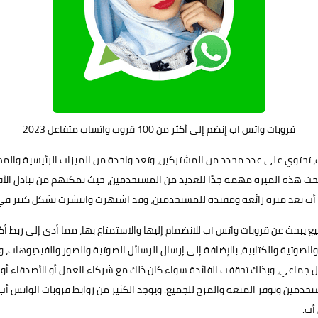
قروبات واتس اب إنضم إلى أكثر من 100 قروب واتساب متفاعل 2023
تحتوي على عدد محدد من المشتركين، وتعد واحدة من الميزات الرئيسية والمه
 هذه الميزة مهمة جدًا للعديد من المستخدمين، حيث تمكنهم من تبادل الأفكا
س أب تعد ميزة رائعة ومفيدة للمستخدمين، وقد اشتهرت وانتشرت بشكل كبير في ا
صوتية والكتابية، بالإضافة إلى إرسال الرسائل الصوتية والصور والفيديوهات،
اعي، وبذلك تحققت الفائدة سواء كان ذلك مع شركاء العمل أو الأصدقاء أو الع
مستخدمين وتوفر المتعة والمرح للجميع. ويوجد الكثير من روابط قروبات الواتس
أب.